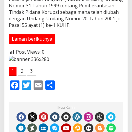
Nomor 31 Tahun 1999 tentang Pemberantasan
Tindak Pidana Korupsi sebagaimana telah diubah
dengan Undang-Undang Nomor 20 Tahun 2001 jo
Pasal 55 ayat (1) ke-1 KUHP.
Laman berikutnya
Post Views:
0
1
2
3
F
T
E
S
ac
w
m
h
e
itt
ai
ar
Ikuti Kami
b
er
l
e
o