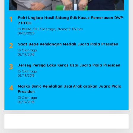
1
Polri Ungkap Hasil Sidang Etik Kasus Pemerasan DWP:
2 PTDH
Di Berita, OKI, Olahraga, Otomatif, Politics
01/01/2025
2
Saat Bepe Kehilangan Medali Juara Piala Presiden
Di Olahraga
02/19/2018
3
Jersey Persija Laku Keras Usai Juara Piala Presiden
Di Olahraga
02/19/2018
4
Marko Simic Kelelahan Usai Arak arakan Juara Piala
Presiden
Di Olahraga
02/19/2018