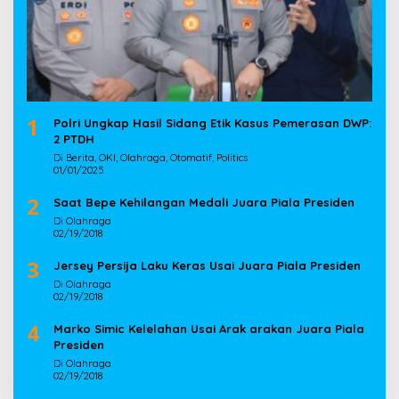
1
Polri Ungkap Hasil Sidang Etik Kasus Pemerasan DWP:
2 PTDH
Di Berita, OKI, Olahraga, Otomatif, Politics
01/01/2025
2
Saat Bepe Kehilangan Medali Juara Piala Presiden
Di Olahraga
02/19/2018
3
Jersey Persija Laku Keras Usai Juara Piala Presiden
Di Olahraga
02/19/2018
4
Marko Simic Kelelahan Usai Arak arakan Juara Piala
Presiden
Di Olahraga
02/19/2018