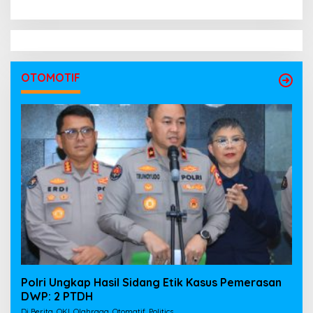
OTOMOTIF
Polri Ungkap Hasil Sidang Etik Kasus Pemerasan
DWP: 2 PTDH
Di Berita, OKI, Olahraga, Otomatif, Politics