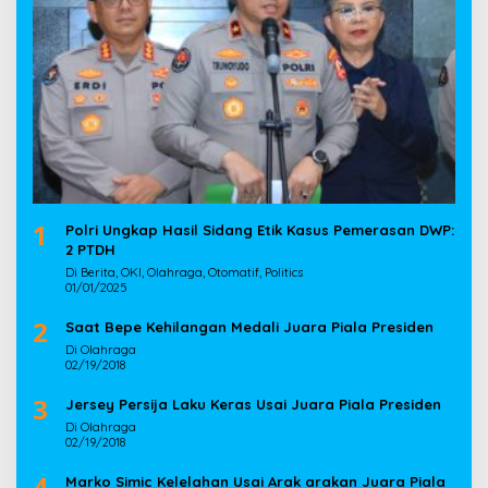
1
Polri Ungkap Hasil Sidang Etik Kasus Pemerasan DWP:
2 PTDH
Di Berita, OKI, Olahraga, Otomatif, Politics
01/01/2025
2
Saat Bepe Kehilangan Medali Juara Piala Presiden
Di Olahraga
02/19/2018
3
Jersey Persija Laku Keras Usai Juara Piala Presiden
Di Olahraga
02/19/2018
4
Marko Simic Kelelahan Usai Arak arakan Juara Piala