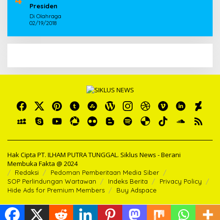
Presiden
Di Olahraga
02/19/2018
Hak Cipta PT. ILHAM PUTRA TUNGGAL. Siklus News - Berani
Membuka Fakta @ 2024
Redaksi
Pedoman Pemberitaan Media Siber
SOP Perlindungan Wartawan
Indeks Berita
Privacy Policy
Hide Ads for Premium Members
Buy Adspace