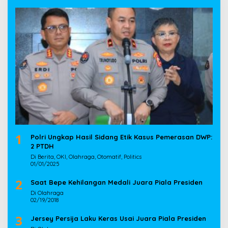
1
Polri Ungkap Hasil Sidang Etik Kasus Pemerasan DWP:
2 PTDH
Di Berita, OKI, Olahraga, Otomatif, Politics
01/01/2025
2
Saat Bepe Kehilangan Medali Juara Piala Presiden
Di Olahraga
02/19/2018
3
Jersey Persija Laku Keras Usai Juara Piala Presiden