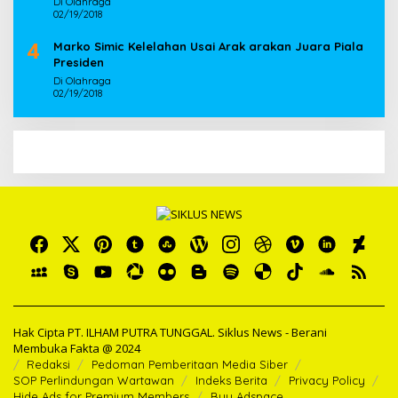
Di Olahraga
02/19/2018
4
Marko Simic Kelelahan Usai Arak arakan Juara Piala
Presiden
Di Olahraga
02/19/2018
Hak Cipta PT. ILHAM PUTRA TUNGGAL. Siklus News - Berani
Membuka Fakta @ 2024
Redaksi
Pedoman Pemberitaan Media Siber
SOP Perlindungan Wartawan
Indeks Berita
Privacy Policy
Hide Ads for Premium Members
Buy Adspace