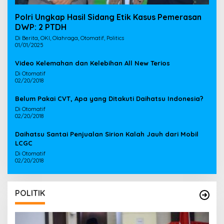
Polri Ungkap Hasil Sidang Etik Kasus Pemerasan
DWP: 2 PTDH
Di Berita, OKI, Olahraga, Otomatif, Politics
01/01/2025
Video Kelemahan dan Kelebihan All New Terios
Di Otomatif
02/20/2018
Belum Pakai CVT, Apa yang Ditakuti Daihatsu Indonesia?
Di Otomatif
02/20/2018
Daihatsu Santai Penjualan Sirion Kalah Jauh dari Mobil
LCGC
Di Otomatif
02/20/2018
POLITIK