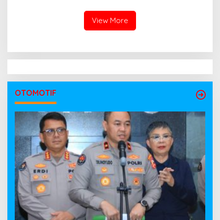
Wartawan
View More
OTOMOTIF