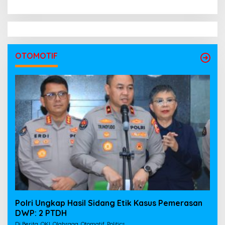
OTOMOTIF
Polri Ungkap Hasil Sidang Etik Kasus Pemerasan
DWP: 2 PTDH
Di Berita, OKI, Olahraga, Otomatif, Politics