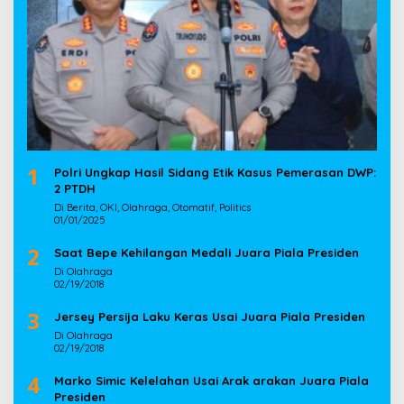
1
Polri Ungkap Hasil Sidang Etik Kasus Pemerasan DWP:
2 PTDH
Di Berita, OKI, Olahraga, Otomatif, Politics
01/01/2025
2
Saat Bepe Kehilangan Medali Juara Piala Presiden
Di Olahraga
02/19/2018
3
Jersey Persija Laku Keras Usai Juara Piala Presiden
Di Olahraga
02/19/2018
4
Marko Simic Kelelahan Usai Arak arakan Juara Piala
Presiden