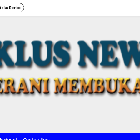
deks Berita
Nasional
Contoh Pos