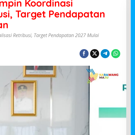
mpin Koordinasi
busi, Target Pendapatan
an
isasi Retribusi, Target Pendapatan 2027 Mulai