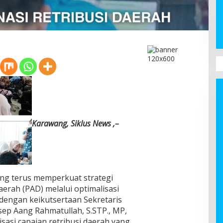
Karawang, Siklus News ,–
g terus memperkuat strategi
erah (PAD) melalui optimalisasi
i dengan keikutsertaan Sekretaris
sep Aang Rahmatullah, S.STP., MP,
isasi capaian retribusi daerah yang