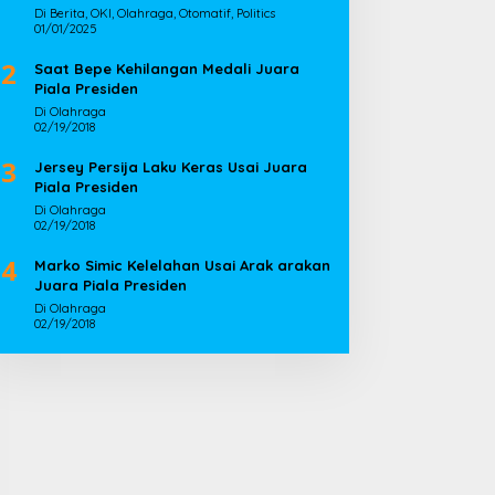
Di Berita, OKI, Olahraga, Otomatif, Politics
01/01/2025
2
Saat Bepe Kehilangan Medali Juara
Piala Presiden
Di Olahraga
02/19/2018
3
Jersey Persija Laku Keras Usai Juara
Piala Presiden
Di Olahraga
02/19/2018
4
Marko Simic Kelelahan Usai Arak arakan
Juara Piala Presiden
Di Olahraga
02/19/2018