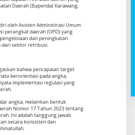
apatan Daerah (Bapenda) Karawang,
diri oleh Asisten Administrasi Umum
asi perangkat daerah (OPD) yang
m pengelolaan dan peningkatan
ari sektor retribusi.
gaskan bahwa pencapaian target
mata berorientasi pada angka,
yata implementasi regulasi yang
erah.
dar angka, melainkan bentuk
Daerah Nomor 17 Tahun 2023 tentang
rah. Ini adalah tanggung jawab
an secara konsisten dan
ahmatullah.