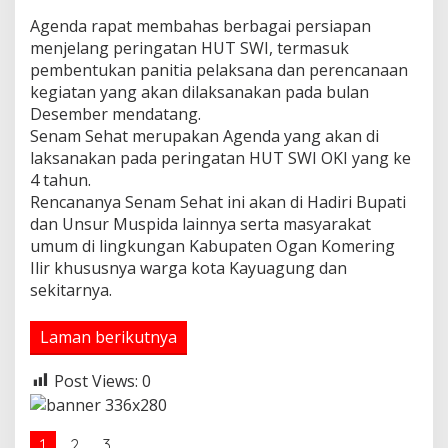
Agenda rapat membahas berbagai persiapan
menjelang peringatan HUT SWI, termasuk
pembentukan panitia pelaksana dan perencanaan
kegiatan yang akan dilaksanakan pada bulan
Desember mendatang.
Senam Sehat merupakan Agenda yang akan di
laksanakan pada peringatan HUT SWI OKI yang ke
4 tahun.
Rencananya Senam Sehat ini akan di Hadiri Bupati
dan Unsur Muspida lainnya serta masyarakat
umum di lingkungan Kabupaten Ogan Komering
Ilir khususnya warga kota Kayuagung dan
sekitarnya.
Laman berikutnya
Post Views:
0
1
2
3