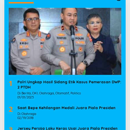
1
Polri Ungkap Hasil Sidang Etik Kasus Pemerasan DWP:
2 PTDH
Di Berita, OKI, Olahraga, Otomatif, Politics
01/01/2025
2
Saat Bepe Kehilangan Medali Juara Piala Presiden
Di Olahraga
02/19/2018
3
Jersey Persija Laku Keras Usai Juara Piala Presiden