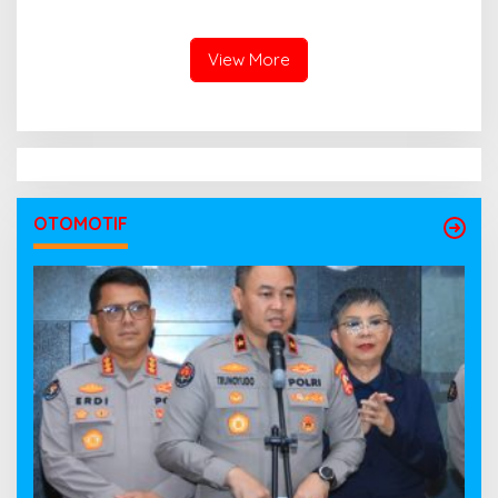
Agenda Pembangunan
Lakukan Penyelidikan
Intensif
View More
OTOMOTIF