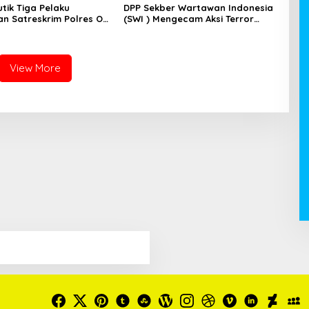
tik Tiga Pelaku
DPP Sekber Wartawan Indonesia
n Satreskrim Polres OKI
(SWI ) Mengecam Aksi Terror
eritanya
Terhadap Wartawan
View More