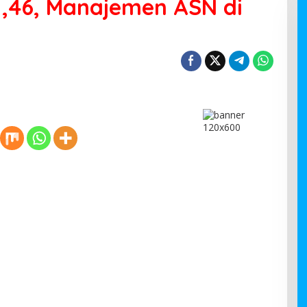
1,46, Manajemen ASN di