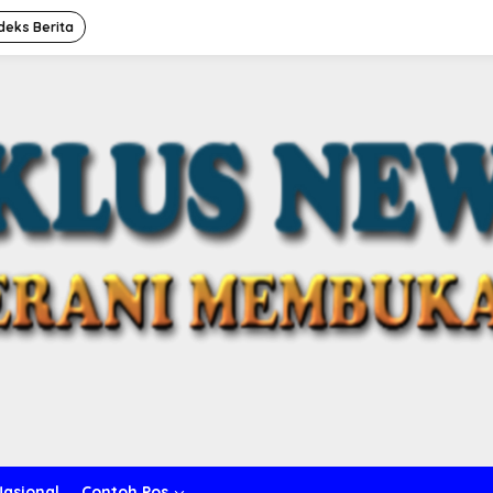
deks Berita
Nasional
Contoh Pos