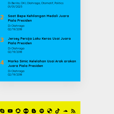
Di Berita, OKI, Olahraga, Otomatif, Politics
01/01/2025
2
Saat Bepe Kehilangan Medali Juara
Piala Presiden
Di Olahraga
02/19/2018
3
Jersey Persija Laku Keras Usai Juara
Piala Presiden
Di Olahraga
02/19/2018
4
Marko Simic Kelelahan Usai Arak arakan
Juara Piala Presiden
Di Olahraga
02/19/2018