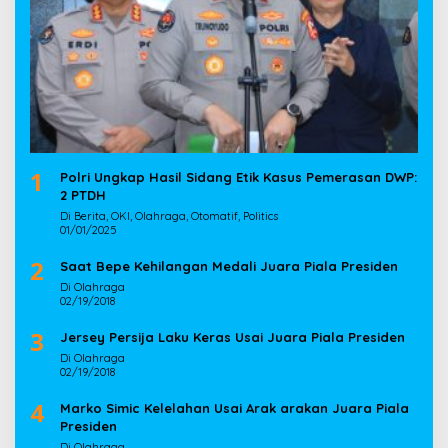
1
Polri Ungkap Hasil Sidang Etik Kasus Pemerasan DWP:
2 PTDH
Di Berita, OKI, Olahraga, Otomatif, Politics
01/01/2025
2
Saat Bepe Kehilangan Medali Juara Piala Presiden
Di Olahraga
02/19/2018
3
Jersey Persija Laku Keras Usai Juara Piala Presiden
Di Olahraga
02/19/2018
4
Marko Simic Kelelahan Usai Arak arakan Juara Piala
Presiden
Di Olahraga