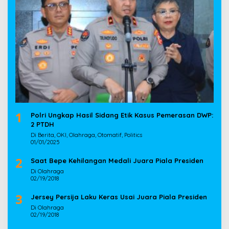
1
Polri Ungkap Hasil Sidang Etik Kasus Pemerasan DWP:
2 PTDH
Di Berita, OKI, Olahraga, Otomatif, Politics
01/01/2025
2
Saat Bepe Kehilangan Medali Juara Piala Presiden
Di Olahraga
02/19/2018
3
Jersey Persija Laku Keras Usai Juara Piala Presiden
Di Olahraga
02/19/2018