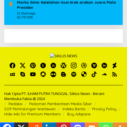
4
Marko Simic Kelelahan Usai Arak arakan Juara Piala
Presiden
Di Olahraga
02/19/2018
Hak Cipta PT. ILHAM PUTRA TUNGGAL. Siklus News - Berani
Membuka Fakta @ 2024
Redaksi
Pedoman Pemberitaan Media Siber
SOP Perlindungan Wartawan
Indeks Berita
Privacy Policy
Hide Ads for Premium Members
Buy Adspace