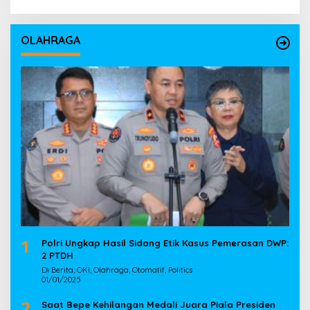
OLAHRAGA
1
Polri Ungkap Hasil Sidang Etik Kasus Pemerasan DWP:
2 PTDH
Di Berita, OKI, Olahraga, Otomatif, Politics
01/01/2025
2
Saat Bepe Kehilangan Medali Juara Piala Presiden