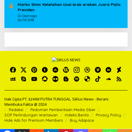
4
Marko Simic Kelelahan Usai Arak arakan Juara Piala
Presiden
Di Olahraga
02/19/2018
Hak Cipta PT. ILHAM PUTRA TUNGGAL. Siklus News - Berani
Membuka Fakta @ 2024
Redaksi
Pedoman Pemberitaan Media Siber
SOP Perlindungan Wartawan
Indeks Berita
Privacy Policy
Hide Ads for Premium Members
Buy Adspace