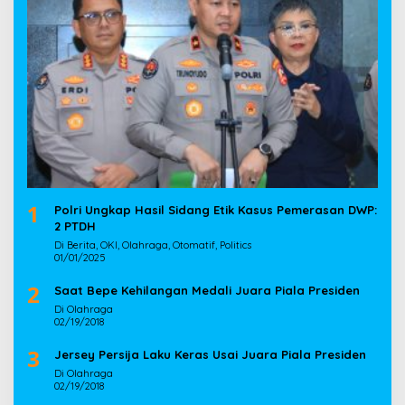
1
Polri Ungkap Hasil Sidang Etik Kasus Pemerasan DWP:
2 PTDH
Di Berita, OKI, Olahraga, Otomatif, Politics
01/01/2025
2
Saat Bepe Kehilangan Medali Juara Piala Presiden
Di Olahraga
02/19/2018
3
Jersey Persija Laku Keras Usai Juara Piala Presiden
Di Olahraga
02/19/2018