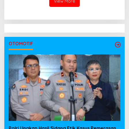
View More
OTOMOTIF
Polri Ungkap Hasil Sidang Etik Kasus Pemerasan