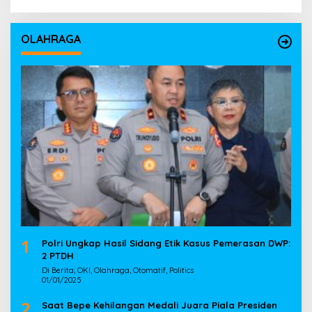
OLAHRAGA
1
Polri Ungkap Hasil Sidang Etik Kasus Pemerasan DWP:
2 PTDH
Di Berita, OKI, Olahraga, Otomatif, Politics
01/01/2025
2
Saat Bepe Kehilangan Medali Juara Piala Presiden