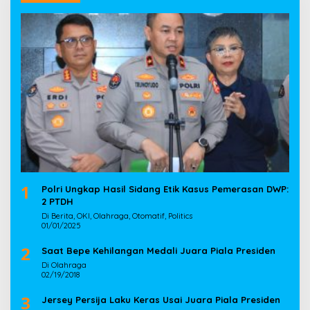
1
Polri Ungkap Hasil Sidang Etik Kasus Pemerasan DWP:
2 PTDH
Di Berita, OKI, Olahraga, Otomatif, Politics
01/01/2025
2
Saat Bepe Kehilangan Medali Juara Piala Presiden
Di Olahraga
02/19/2018
3
Jersey Persija Laku Keras Usai Juara Piala Presiden