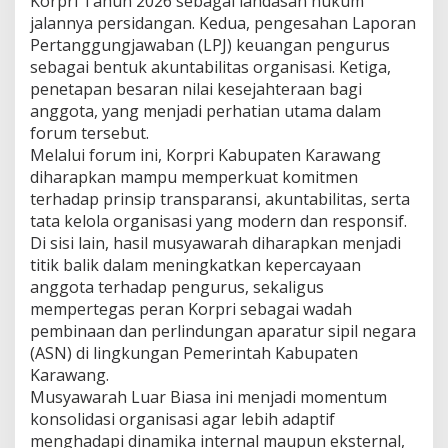
Korpri Tahun 2026 sebagai landasan hukum
jalannya persidangan. Kedua, pengesahan Laporan
Pertanggungjawaban (LPJ) keuangan pengurus
sebagai bentuk akuntabilitas organisasi. Ketiga,
penetapan besaran nilai kesejahteraan bagi
anggota, yang menjadi perhatian utama dalam
forum tersebut.
Melalui forum ini, Korpri Kabupaten Karawang
diharapkan mampu memperkuat komitmen
terhadap prinsip transparansi, akuntabilitas, serta
tata kelola organisasi yang modern dan responsif.
Di sisi lain, hasil musyawarah diharapkan menjadi
titik balik dalam meningkatkan kepercayaan
anggota terhadap pengurus, sekaligus
mempertegas peran Korpri sebagai wadah
pembinaan dan perlindungan aparatur sipil negara
(ASN) di lingkungan Pemerintah Kabupaten
Karawang.
Musyawarah Luar Biasa ini menjadi momentum
konsolidasi organisasi agar lebih adaptif
menghadapi dinamika internal maupun eksternal,