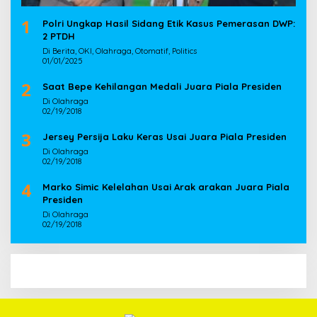
1
Polri Ungkap Hasil Sidang Etik Kasus Pemerasan DWP:
2 PTDH
Di Berita, OKI, Olahraga, Otomatif, Politics
01/01/2025
2
Saat Bepe Kehilangan Medali Juara Piala Presiden
Di Olahraga
02/19/2018
3
Jersey Persija Laku Keras Usai Juara Piala Presiden
Di Olahraga
02/19/2018
4
Marko Simic Kelelahan Usai Arak arakan Juara Piala
Presiden
Di Olahraga
02/19/2018