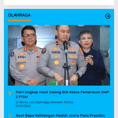
OLAHRAGA
1
Polri Ungkap Hasil Sidang Etik Kasus Pemerasan DWP:
2 PTDH
Di Berita, OKI, Olahraga, Otomatif, Politics
01/01/2025
2
Saat Bepe Kehilangan Medali Juara Piala Presiden