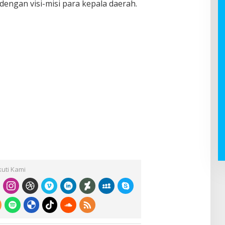
dengan visi-misi para kepala daerah.
kuti Kami