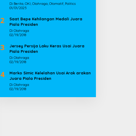
Di Berita, OKI, Olahraga, Otomatif, Politics
01/01/2025
2
Saat Bepe Kehilangan Medali Juara
Piala Presiden
Di Olahraga
02/19/2018
3
Jersey Persija Laku Keras Usai Juara
Piala Presiden
Di Olahraga
02/19/2018
4
Marko Simic Kelelahan Usai Arak arakan
Juara Piala Presiden
Di Olahraga
02/19/2018