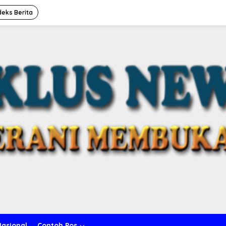
deks Berita
Nasional
Contoh Pos