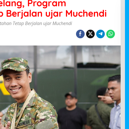
gelang, Program
 Berjalan ujar Muchendi
ntahan Tetap Berjalan ujar Muchendi