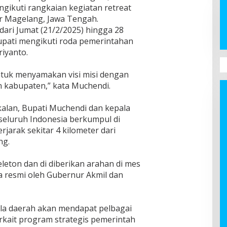
gikuti rangkaian kegiatan retreat
er Magelang, Jawa Tengah.
dari Jumat (21/2/2025) hingga 28
upati mengikuti roda pemerintahan
riyanto.
untuk menyamakan visi misi dengan
n kabupaten,” kata Muchendi.
alan, Bupati Muchendi dan kepala
seluruh Indonesia berkumpul di
jarak sekitar 4 kilometer dari
ng.
leton dan di diberikan arahan di mes
a resmi oleh Gubernur Akmil dan
pala daerah akan mendapat pelbagai
erkait program strategis pemerintah