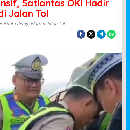
sif, Satlantas OKI Hadir
i Jalan Tol
r Bantu Pengendara di Jalan Tol