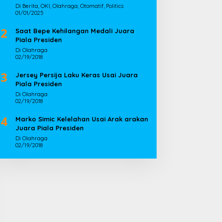
Di Berita, OKI, Olahraga, Otomatif, Politics
01/01/2025
2
Saat Bepe Kehilangan Medali Juara
Piala Presiden
Di Olahraga
02/19/2018
3
Jersey Persija Laku Keras Usai Juara
Piala Presiden
Di Olahraga
02/19/2018
4
Marko Simic Kelelahan Usai Arak arakan
Juara Piala Presiden
Di Olahraga
02/19/2018