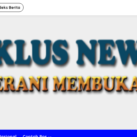
deks Berita
Nasional
Contoh Pos