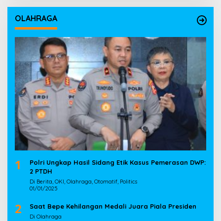
OLAHRAGA
1
Polri Ungkap Hasil Sidang Etik Kasus Pemerasan DWP:
2 PTDH
Di Berita, OKI, Olahraga, Otomatif, Politics
01/01/2025
2
Saat Bepe Kehilangan Medali Juara Piala Presiden
Di Olahraga