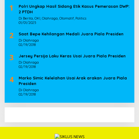
1
Polri Ungkap Hasil Sidang Etik Kasus Pemerasan DWP:
2 PTDH
Di Berita, OKI, Olahraga, Otomatif, Politics
01/01/2025
2
Saat Bepe Kehilangan Medali Juara Piala Presiden
Di Olahraga
02/19/2018
3
Jersey Persija Laku Keras Usai Juara Piala Presiden
Di Olahraga
02/19/2018
4
Marko Simic Kelelahan Usai Arak arakan Juara Piala
Presiden
Di Olahraga
02/19/2018