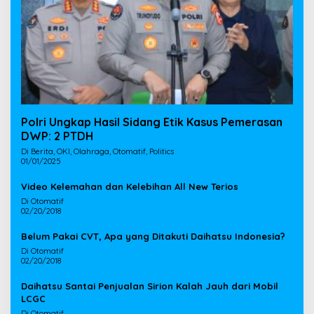
Polri Ungkap Hasil Sidang Etik Kasus Pemerasan
DWP: 2 PTDH
Di Berita, OKI, Olahraga, Otomatif, Politics
01/01/2025
Video Kelemahan dan Kelebihan All New Terios
Di Otomatif
02/20/2018
Belum Pakai CVT, Apa yang Ditakuti Daihatsu Indonesia?
Di Otomatif
02/20/2018
Daihatsu Santai Penjualan Sirion Kalah Jauh dari Mobil
LCGC
Di Otomatif