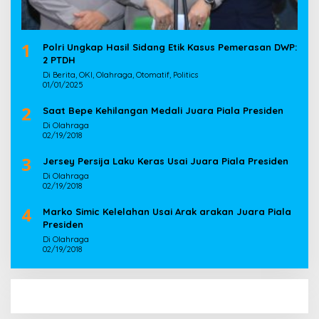
1
Polri Ungkap Hasil Sidang Etik Kasus Pemerasan DWP:
2 PTDH
Di Berita, OKI, Olahraga, Otomatif, Politics
01/01/2025
2
Saat Bepe Kehilangan Medali Juara Piala Presiden
Di Olahraga
02/19/2018
3
Jersey Persija Laku Keras Usai Juara Piala Presiden
Di Olahraga
02/19/2018
4
Marko Simic Kelelahan Usai Arak arakan Juara Piala
Presiden
Di Olahraga
02/19/2018