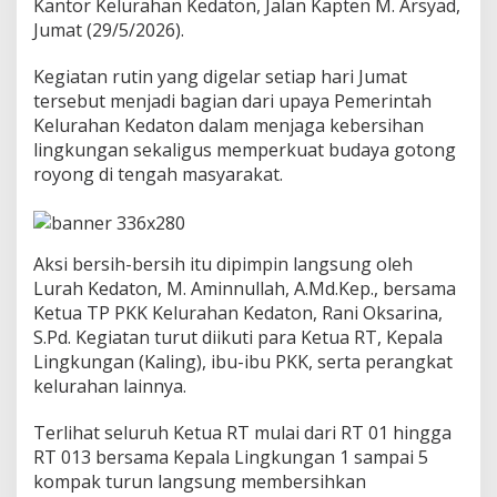
i
Kantor Kelurahan Kedaton, Jalan Kapten M. Arsyad,
h
Jumat (29/5/2026).
Kegiatan rutin yang digelar setiap hari Jumat
tersebut menjadi bagian dari upaya Pemerintah
Kelurahan Kedaton dalam menjaga kebersihan
lingkungan sekaligus memperkuat budaya gotong
royong di tengah masyarakat.
Aksi bersih-bersih itu dipimpin langsung oleh
Lurah Kedaton, M. Aminnullah, A.Md.Kep., bersama
Ketua TP PKK Kelurahan Kedaton, Rani Oksarina,
S.Pd. Kegiatan turut diikuti para Ketua RT, Kepala
Lingkungan (Kaling), ibu-ibu PKK, serta perangkat
kelurahan lainnya.
Terlihat seluruh Ketua RT mulai dari RT 01 hingga
RT 013 bersama Kepala Lingkungan 1 sampai 5
kompak turun langsung membersihkan