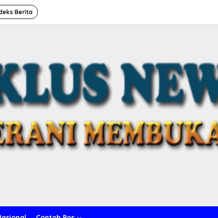
deks Berita
Nasional
Contoh Pos