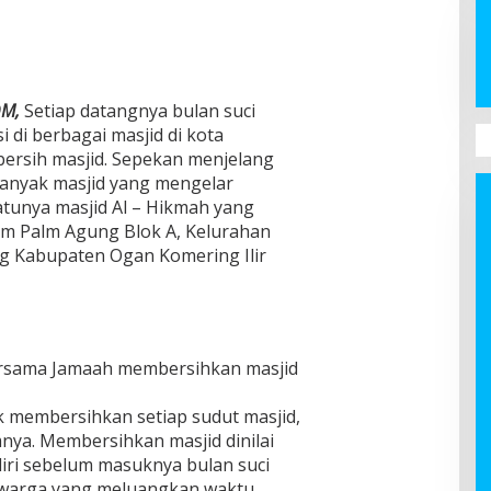
OM,
Setiap datangnya bulan suci
 di berbagai masjid di kota
ersih masjid. Sepekan menjelang
banyak masjid yang mengelar
satunya masjid Al – Hikmah yang
rum Palm Agung Blok A, Kelurahan
 Kabupaten Ogan Komering Ilir
ersama Jamaah membersihkan masjid
 membersihkan setiap sudut masjid,
nya. Membersihkan masjid dinilai
iri sebelum masuknya bulan suci
 warga yang meluangkan waktu