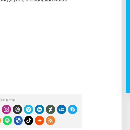
kuti Kami