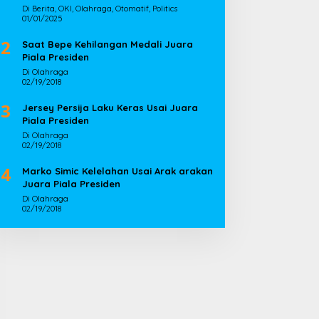
Di Berita, OKI, Olahraga, Otomatif, Politics
01/01/2025
2
Saat Bepe Kehilangan Medali Juara
Piala Presiden
Di Olahraga
02/19/2018
3
Jersey Persija Laku Keras Usai Juara
Piala Presiden
Di Olahraga
02/19/2018
4
Marko Simic Kelelahan Usai Arak arakan
Juara Piala Presiden
Di Olahraga
02/19/2018