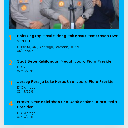
1
Polri Ungkap Hasil Sidang Etik Kasus Pemerasan DWP:
2 PTDH
Di Berita, OKI, Olahraga, Otomatif, Politics
01/01/2025
2
Saat Bepe Kehilangan Medali Juara Piala Presiden
Di Olahraga
02/19/2018
3
Jersey Persija Laku Keras Usai Juara Piala Presiden
Di Olahraga
02/19/2018
4
Marko Simic Kelelahan Usai Arak arakan Juara Piala
Presiden
Di Olahraga
02/19/2018