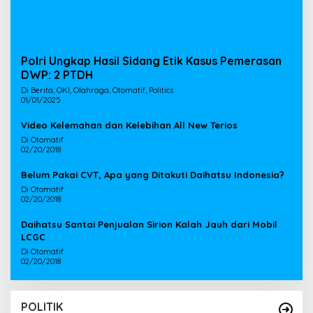
Polri Ungkap Hasil Sidang Etik Kasus Pemerasan
DWP: 2 PTDH
Di Berita, OKI, Olahraga, Otomatif, Politics
01/01/2025
Video Kelemahan dan Kelebihan All New Terios
Di Otomatif
02/20/2018
Belum Pakai CVT, Apa yang Ditakuti Daihatsu Indonesia?
Di Otomatif
02/20/2018
Daihatsu Santai Penjualan Sirion Kalah Jauh dari Mobil
LCGC
Di Otomatif
02/20/2018
POLITIK