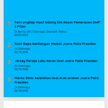
1
Polri Ungkap Hasil Sidang Etik Kasus Pemerasan DWP:
2 PTDH
Di Berita, OKI, Olahraga, Otomatif, Politics
01/01/2025
2
Saat Bepe Kehilangan Medali Juara Piala Presiden
Di Olahraga
02/19/2018
3
Jersey Persija Laku Keras Usai Juara Piala Presiden
Di Olahraga
02/19/2018
4
Marko Simic Kelelahan Usai Arak arakan Juara Piala
Presiden
Di Olahraga
02/19/2018