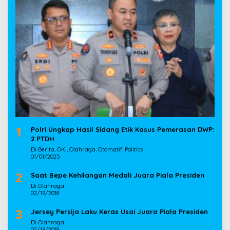
1
Polri Ungkap Hasil Sidang Etik Kasus Pemerasan DWP:
2 PTDH
Di Berita, OKI, Olahraga, Otomatif, Politics
01/01/2025
2
Saat Bepe Kehilangan Medali Juara Piala Presiden
Di Olahraga
02/19/2018
3
Jersey Persija Laku Keras Usai Juara Piala Presiden
Di Olahraga
02/19/2018